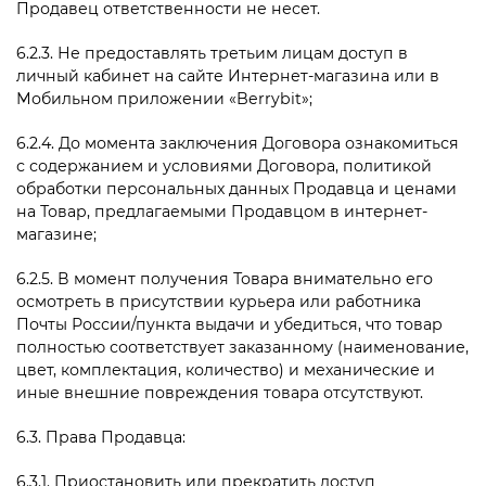
Продавец ответственности не несет.
6.2.3. Не предоставлять третьим лицам доступ в
личный кабинет на сайте Интернет-магазина или в
Мобильном приложении «
Berrybit»;
6.2.4. До момента заключения Договора ознакомиться
с содержанием и условиями Договора, политикой
обработки персональных данных Продавца и ценами
на Товар, предлагаемыми Продавцом в интернет-
магазине;
6.2.5. В момент получения Товара внимательно его
осмотреть в присутствии курьера или работника
Почты России/пункта выдачи и убедиться, что товар
полностью соответствует заказанному (наименование,
цвет, комплектация, количество) и механические и
иные внешние повреждения товара отсутствуют.
6.3. Права Продавца:
6.3.1. Приостановить или прекратить доступ