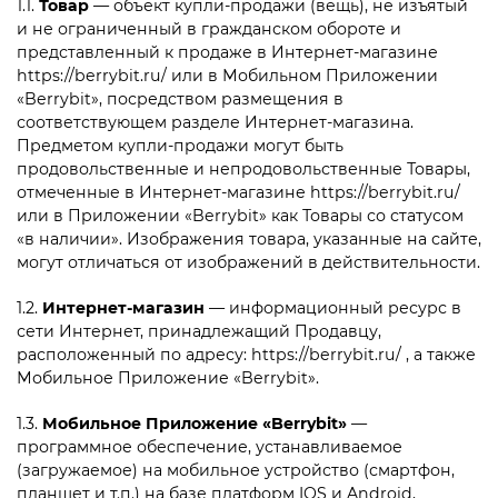
1.1.
Товар
— объект купли-продажи (вещь), не изъятый
и не ограниченный в гражданском обороте и
представленный к продаже в Интернет-магазине
https://berrybit.ru/ или в Мобильном Приложении
«Berrybit», посредством размещения в
соответствующем разделе Интернет-магазина.
Предметом купли-продажи могут быть
продовольственные и непродовольственные Товары,
отмеченные в Интернет-магазине https://berrybit.ru/
или в Приложении «
Berrybit» как Товары со статусом
«в наличии». Изображения товара, указанные на сайте,
могут отличаться от изображений в действительности.
1.2.
Интернет-магазин
— информационный ресурс в
сети Интернет, принадлежащий Продавцу,
расположенный по адресу: https://berrybit.ru/ , а также
Мобильное Приложение «
Berrybit».
1.3.
Мобильное Приложение «
Berrybit»
—
программное обеспечение, устанавливаемое
(загружаемое) на мобильное устройство (смартфон,
планшет и т.п.) на базе платформ IOS и Android,