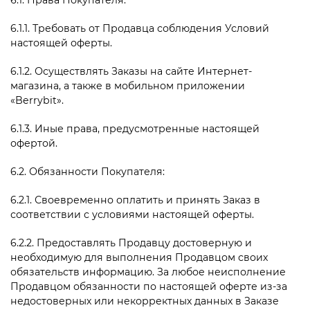
6.1. Права Покупателя:
6.1.1. Требовать от Продавца соблюдения Условий
настоящей оферты.
6.1.2. Осуществлять Заказы на сайте Интернет-
магазина, а также в мобильном приложении
«
Berrybit».
6.1.3. Иные права, предусмотренные настоящей
офертой.
6.2. Обязанности Покупателя:
6.2.1. Своевременно оплатить и принять Заказ в
соответствии с условиями настоящей оферты.
6.2.2. Предоставлять Продавцу достоверную и
необходимую для выполнения Продавцом своих
обязательств информацию. За любое неисполнение
Продавцом обязанности по настоящей оферте из-за
недостоверных или некорректных данных в Заказе