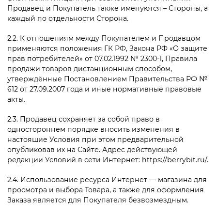
Продавец и Покупатель также именуются – Стороны, а
каждый по отдельности Сторона.
2.2. К отношениям между Покупателем и Продавцом
применяются положения ГК РФ, Закона РФ «О защите
прав потребителей» от 07.02.1992 № 2300-1, Правила
продажи товаров дистанционным способом,
утверждённые Постановлением Правительства РФ №
612 от 27.09.2007 года и иные нормативные правовые
акты.
2.3. Продавец сохраняет за собой право в
одностороннем порядке вносить изменения в
настоящие Условия при этом предварительной
опубликовав их на Сайте. Адрес действующей
редакции Условий в сети Интернет: https://berrybit.ru/.
2.4. Использование ресурса Интернет — магазина для
просмотра и выбора Товара, а также для оформления
Заказа является для Покупателя безвозмездным.