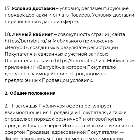
1.7.
Условия доставки
– условия, регламентирующие
порядок доставки и оплаты Товаров. Условия доставки
перечислены в данной оферте.
1.8.
Личный кабинет
– совокупность страниц сайта
https://berrybit.ru/ и Мобильного приложения
«
Berrybit», созданных в результате регистрации
Покупателя и связанных с учетной записью
Покупателя на сайте https://berrybit.ru/ и в Мобильном
приложении «
Berrybit», в котором Покупателю
доступно взаимодействие с Продавцом на
предложенных Продавцом условиях.
2. Общие положения
2.1. Настоящая Публичная оферта регулирует
взаимоотношения Продавца и Покупателя, а также
определяет порядок розничной и оптовой купли-
продажи Товаров через Интернет-магазин, и является
офертой Продавца, адресованной Покупателям —
физическим лицам. При совместном упоминании