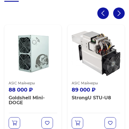
 Avalon
ASIC Майнеры
ASIC Майнеры
88 000
₽
89 000
₽
Goldshell Mini-
StrongU STU-U8
DOGE