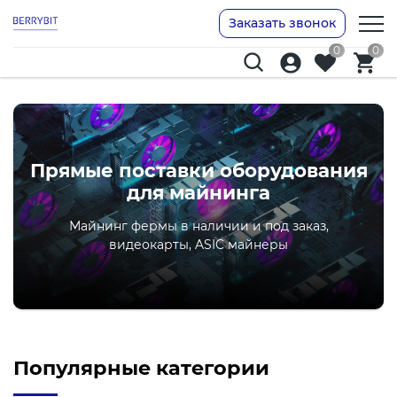
Заказать звонок
0
0
Прямые поставки оборудования
для майнинга
Майнинг фермы в наличии и под заказ,
видеокарты, ASIC майнеры
Популярные категории