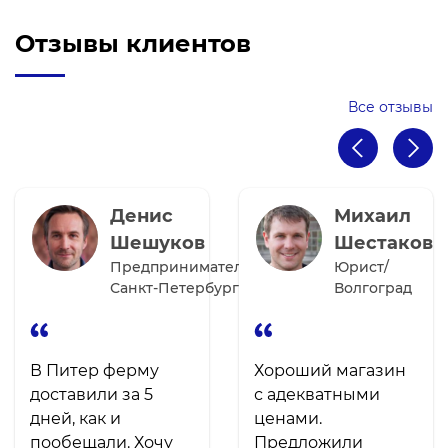
Отзывы клиентов
Все отзывы
Денис
Михаил
Шешуков
Шестаков
Предприниматель/
Юрист/
Санкт-Петербург
Волгоград
В Питер ферму
Хороший магазин
доставили за 5
с адекватными
дней, как и
ценами.
пообещали. Хочу
Предложили