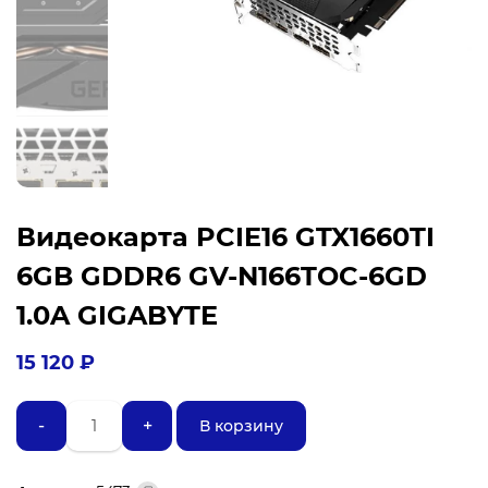
Видеокарта PCIE16 GTX1660TI
6GB GDDR6 GV-N166TOC-6GD
1.0A GIGABYTE
15 120
₽
Количество
-
+
В корзину
товара
Видеокарта
PCIE16