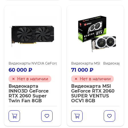
Видеокарты NVIDIA GeForce RTX 2060 SUPER
Видеокарты MSI
Видеокарты NVIDIA
Видеокарты N
60 000
₽
71 000
₽
Нет в наличии
Нет в наличии
Видеокарта
Видеокарта MSI
INNO3D GeForce
GeForce RTX 2060
RTX 2060 Super
SUPER VENTUS
Twin Fan 8GB
OCV1 8GB