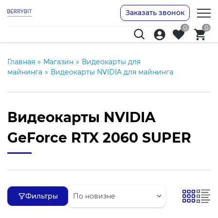
Заказать звонок
0
0
Главная
»
Магазин
»
Видеокарты для
майнинга
»
Видеокарты NVIDIA для майнинга
Видеокарты NVIDIA
GeForce RTX 2060 SUPER
Фильтры