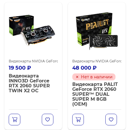
Видеокарты NVIDIA GeForce RTX 2060 SUPER
Видеокарты NVIDIA GeForce R
Видеокарты NVIDIA
19 500
₽
48 000
₽
Видеокарта
Нет в наличии
INNO3D GeForce
Видеокарта PALIT
RTX 2060 SUPER
GeForce RTX 2060
TWIN X2 OC
SUPER™ DUAL
SUPER M 8GB
(OEM)