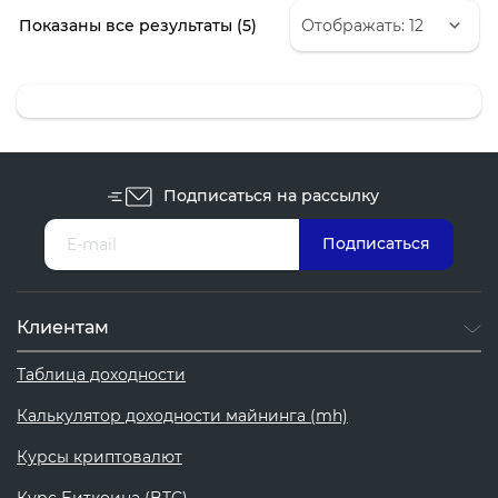
Сортировка:
Показаны все результаты (5)
самые
недавние
Подписаться на рассылку
Клиентам
Таблица доходности
Калькулятор доходности майнинга (mh)
Курсы криптовалют
Курс Биткоина (BTC)