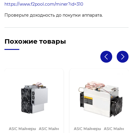
https://www.f2pool.com/miner?id=310
Проверьте доходность до покупки аппарата.
Похожие товары
 Bitmain
ASIC Майнеры
ASIC Майнеры Bitmain
ASIC Майнеры
ASIC Майнеры 