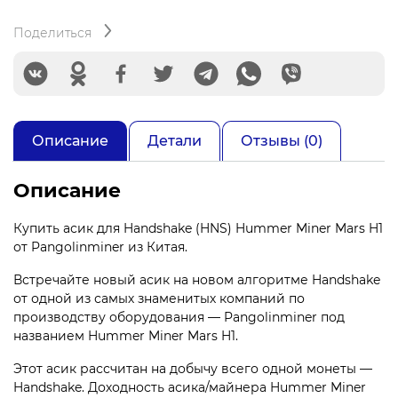
HANDSHAKE
Поделиться
Описание
Детали
Отзывы (0)
Описание
Купить асик для Handshake (HNS) Hummer Miner Mars H1
от Pangolinminer из Китая.
Встречайте новый асик на новом алгоритме Handshake
от одной из самых знаменитых компаний по
производству оборудования — Pangolinminer под
названием Hummer Miner Mars H1.
Этот асик рассчитан на добычу всего одной монеты —
Handshake. Доходность асика/майнера Hummer Miner