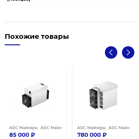
Похожие товары
Innosilicon
ASIC Майнеры
ASIC Майнеры Bitmain
ASIC Майнеры
ASIC Майнеры 
85 000
₽
780 000
₽