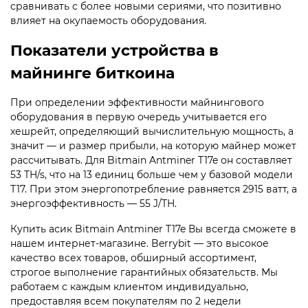
сравнивать с более новыми сериями, что позитивно
влияет на окупаемость оборудования.
Показатели устройства в
майнинге биткоина
При определении эффективности майнингового
оборудования в первую очередь учитывается его
хешрейт, определяющий вычислительную мощность, а
значит — и размер прибыли, на которую майнер может
рассчитывать. Для Bitmain Antminer T17e он составляет
53 TH/s, что на 13 единиц больше чем у базовой модели
Т17. При этом энергопотребление равняется 2915 ватт, а
энергоэффективность — 55 J/TH.
Купить асик Bitmain Antminer T17e Вы всегда сможете в
нашем интернет-магазине. Berrybit — это высокое
качество всех товаров, обширный ассортимент,
строгое выполнение гарантийных обязательств. Мы
работаем с каждым клиентом индивидуально,
предоставляя всем покупателям по 2 недели