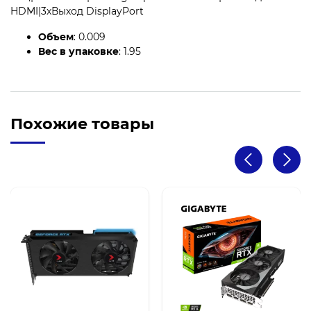
HDMI|3xВыход DisplayPort
Объем
: 0.009
Вес в упаковке
: 1.95
Похожие товары