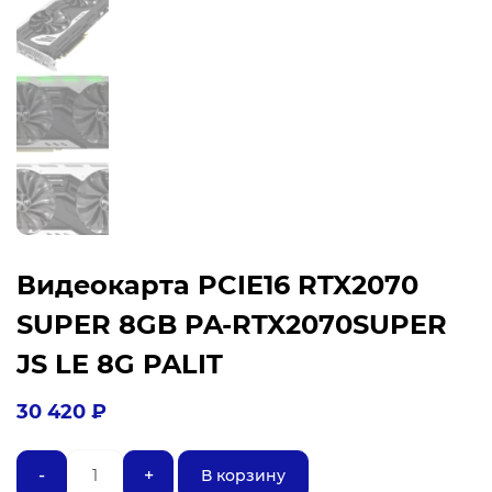
Видеокарта PCIE16 RTX2070
SUPER 8GB PA-RTX2070SUPER
JS LE 8G PALIT
30 420
₽
Количество
-
+
В корзину
товара