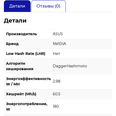
Детали
Отзывы (0)
Детали
Производитель
ASUS
Бренд
NVIDIA
Low Hash Rate (LHR)
Нет
Алгоритм
DaggerHashimoto
хеширования
Энергоэффективность
2.98
W / MH
Хешрейт (Mh/s)
60.5
Энергопотребление,
180
W