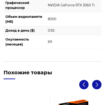
Графический
NVIDIA GeForce RTX 3060 Ti
процессор
Объем видеопамяти
8000
(МБ)
Доход в день ($)
0.92
Окупаемость
69
(месяцев)
Похожие товары