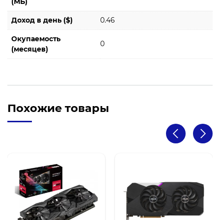
(МБ)
Доход в день ($)
0.46
Окупаемость
0
(месяцев)
Похожие товары