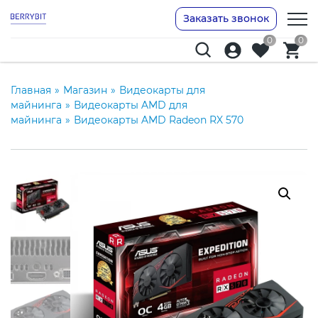
Заказать звонок
0
0
Главная
»
Магазин
»
Видеокарты для
майнинга
»
Видеокарты AMD для
майнинга
»
Видеокарты AMD Radeon RX 570