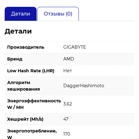
Детали
Отзывы (0)
Детали
Производитель
GIGABYTE
Бренд
AMD
Low Hash Rate (LHR)
Нет
Алгоритм
DaggerHashimoto
хеширования
Энергоэффективность
3.62
W / MH
Хешрейт (Mh/s)
47
Энергопотребление,
170
W