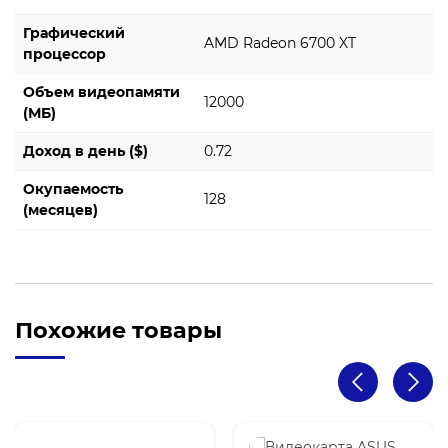
Графический
AMD Radeon 6700 XT
процессор
Объем видеопамяти
12000
(МБ)
Доход в день ($)
0.72
Окупаемость
128
(месяцев)
Похожие товары