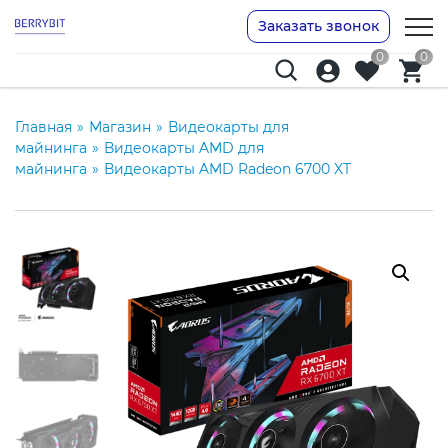
Заказать звонок
0
0
Главная
»
Магазин
»
Видеокарты для
майнинга
»
Видеокарты AMD для
майнинга
»
Видеокарты AMD Radeon 6700 XT