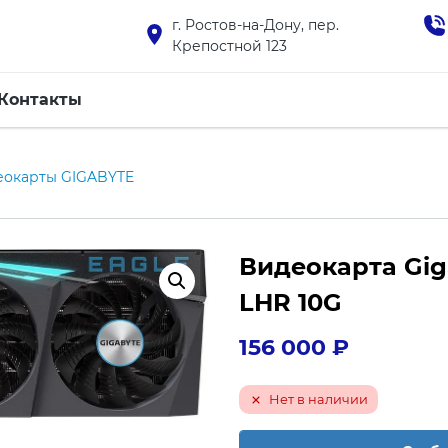
г. Ростов-на-Дону, пер.
Крепостной 123
Контакты
еокарты GIGABYTE
Видеокарта Gig
LHR 10G
156 000
₽
Нет в наличии