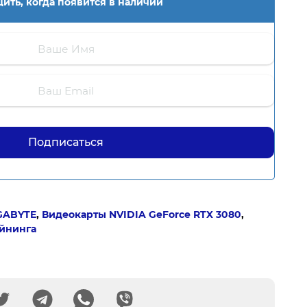
ить, когда появится в наличии
GABYTE
,
Видеокарты NVIDIA GeForce RTX 3080
,
айнинга