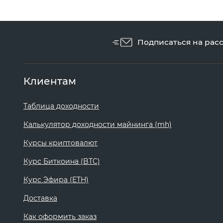
Подписаться на рас
Клиентам
Таблица доходности
Калькулятор доходности майнинга (mh)
Курсы криптовалют
Курс Биткоина (BTC)
Курс Эфира (ETH)
Доставка
Как оформить заказ