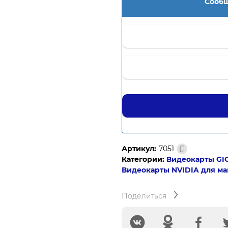
Сообщ
Артикул:
7051
Категории:
Видеокарты GI
Видеокарты NVIDIA для м
Поделиться