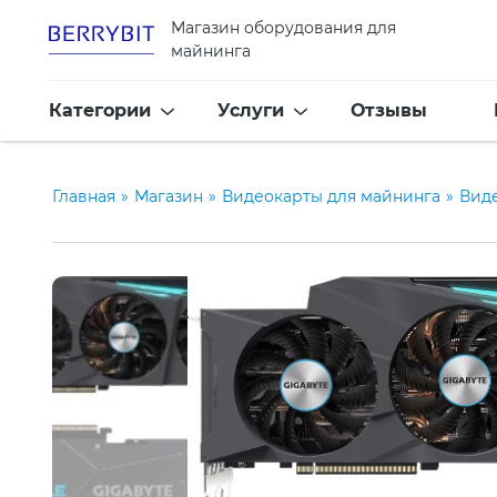
Магазин оборудования для
майнинга
Категории
Услуги
Отзывы
Главная
»
Магазин
»
Видеокарты для майнинга
»
Вид