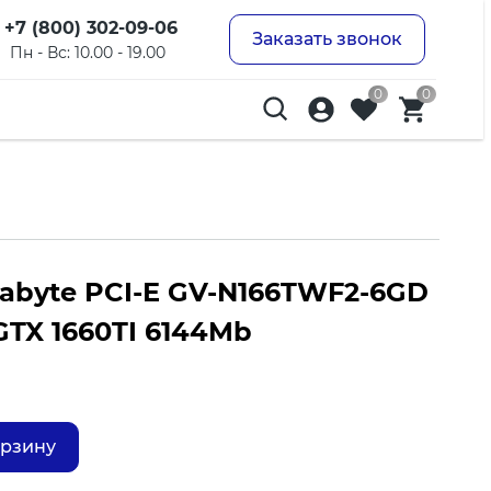
+7 (800) 302-09-06
Заказать звонок
Пн - Вс: 10.00 - 19.00
0
0
abyte PCI-E GV-N166TWF2-6GD
GTX 1660TI 6144Mb
орзину