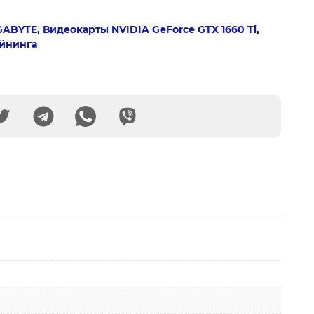
GABYTE
,
Видеокарты NVIDIA GeForce GTX 1660 Ti
,
айнинга