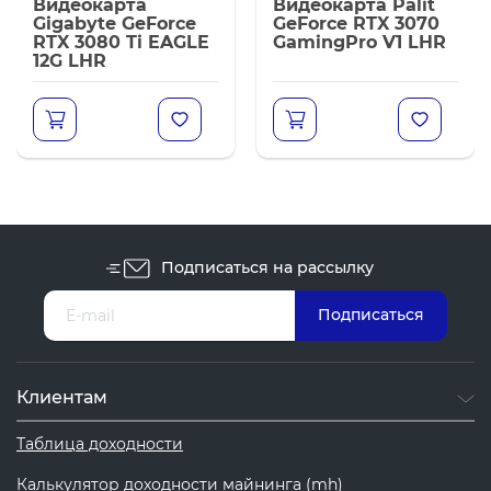
Видеокарта
Видеокарта Palit
Gigabyte GeForce
GeForce RTX 3070
RTX 3080 Ti EAGLE
GamingPro V1 LHR
12G LHR
Подписаться на рассылку
Клиентам
Таблица доходности
Калькулятор доходности майнинга (mh)