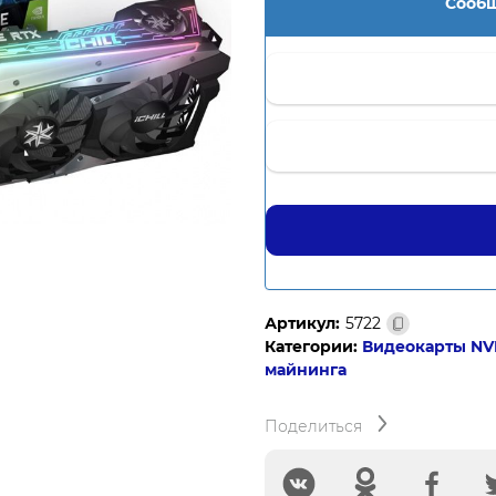
Сообщ
Артикул:
5722
Категории:
Видеокарты NVI
майнинга
Поделиться