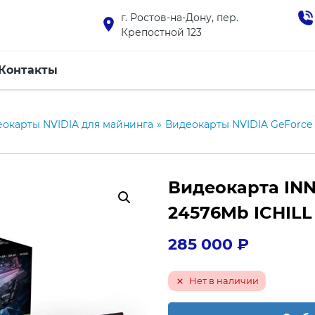
г. Ростов-на-Дону, пер.
Крепостной 123
Контакты
окарты NVIDIA для майнинга
»
Видеокарты NVIDIA GeForce
Видеокарта INN
24576Mb ICHILL
285 000
₽
Нет в наличии