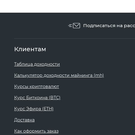
Подписаться на рас
Клиентам
Таблица доходности
Калькулятор доходности майнинга (mh)
Курсы криптовалют
Курс Биткоина (BTC)
Курс Эфира (ETH)
Доставка
Как оформить заказ