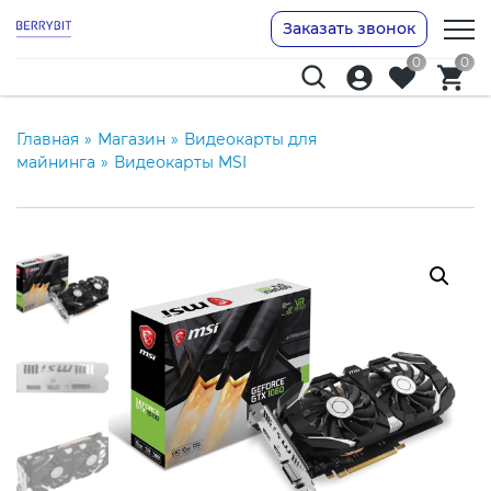
Заказать звонок
0
0
Главная
»
Магазин
»
Видеокарты для
майнинга
»
Видеокарты MSI