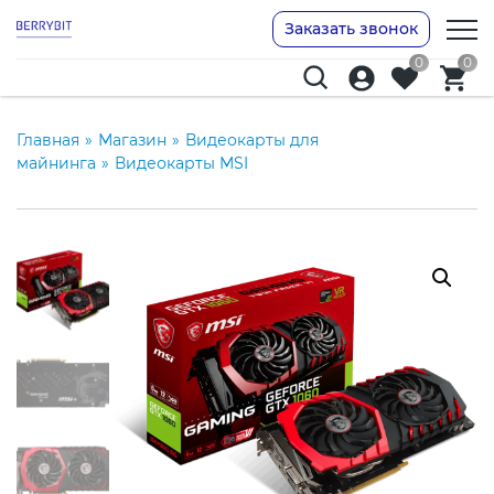
Заказать звонок
0
0
Главная
»
Магазин
»
Видеокарты для
майнинга
»
Видеокарты MSI