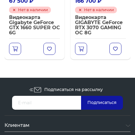
67 500
₽
166 700
₽
Нет в наличии
Нет в наличии
Видеокарта
Видеокарта
Gigabyte GeForce
GIGABYTE GeForce
GTX 1660 SUPER OC
RTX 3070 GAMING
6G
OC 8G
Подписаться на рассылку
Клиентам