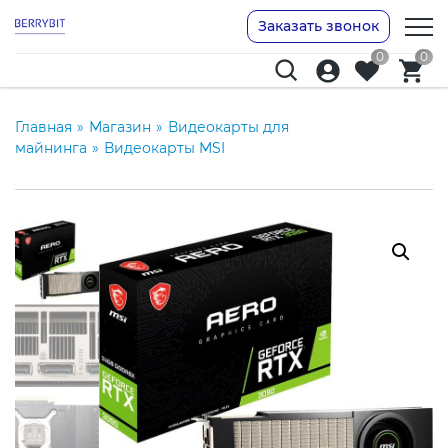
Заказать звонок
0
0
Главная
»
Магазин
»
Видеокарты для
майнинга
»
Видеокарты MSI