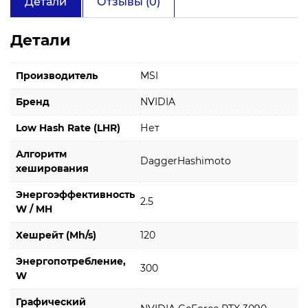
Детали
Отзывы (0)
Детали
Производитель
MSI
Бренд
NVIDIA
Low Hash Rate (LHR)
Нет
Алгоритм
DaggerHashimoto
хеширования
Энергоэффективность
2.5
W / MH
Хешрейт (Mh/s)
120
Энергопотребление,
300
W
Графический