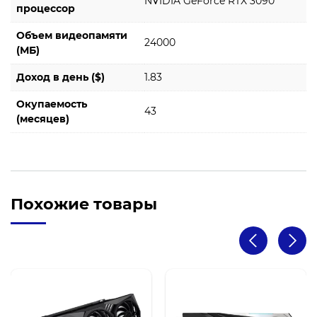
NVIDIA GeForce RTX 3090
процессор
Объем видеопамяти
24000
(МБ)
Доход в день ($)
1.83
Окупаемость
43
(месяцев)
Похожие товары