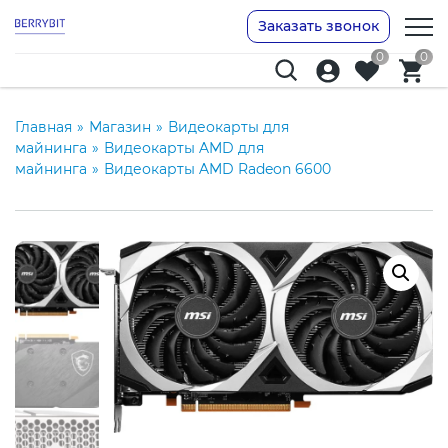
Заказать звонок
0
0
Главная
»
Магазин
»
Видеокарты для
майнинга
»
Видеокарты AMD для
майнинга
»
Видеокарты AMD Radeon 6600