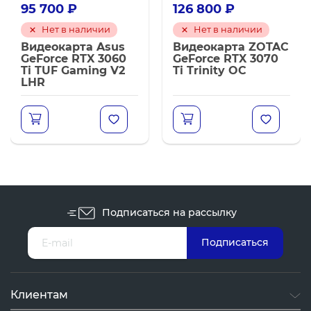
95 700
₽
126 800
₽
Нет в наличии
Нет в наличии
Видеокарта Asus
Видеокарта ZOTAC
GeForce RTX 3060
GeForce RTX 3070
Ti TUF Gaming V2
Ti Trinity OC
LHR
Подписаться на рассылку
Клиентам