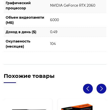
Графический
NVIDIA GeForce RTX 2060
процессор
Объем видеопамяти
6000
(МБ)
Доход в день ($)
0.49
Окупаемость
104
(месяцев)
Похожие товары