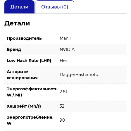
Детали
Отзывы (0)
Детали
Производитель
Manli
Бренд
NVIDIA
Low Hash Rate (LHR)
Нет
Алгоритм
DaggerHashimoto
хеширования
Энергоэффективность
2.81
W / MH
Хешрейт (Mh/s)
32
Энергопотребление,
90
W