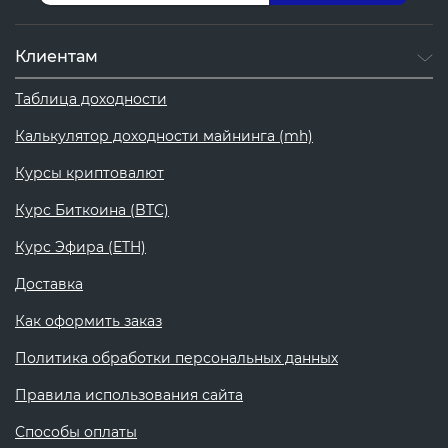
Клиентам
Таблица доходности
Калькулятор доходности майнинга (mh)
Курсы криптовалют
Курс Биткоина (BTC)
Курс Эфира (ETH)
Доставка
Как оформить заказ
Политика обработки персональных данных
Правила использования сайта
Способы оплаты