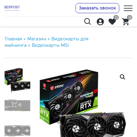
Заказать звонок
0
0
Главная
»
Магазин
»
Видеокарты для
майнинга
»
Видеокарты MSI