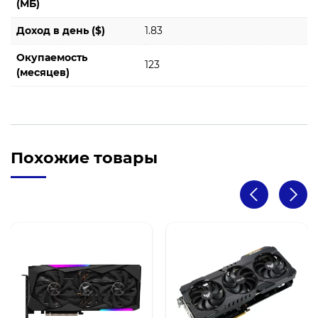
(МБ)
Доход в день ($)
1.83
Окупаемость
123
(месяцев)
Похожие товары