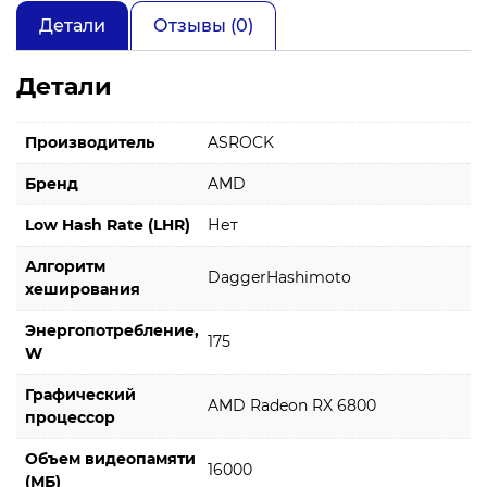
Детали
Отзывы (0)
Детали
Производитель
ASROCK
Бренд
AMD
Low Hash Rate (LHR)
Нет
Алгоритм
DaggerHashimoto
хеширования
Энергопотребление,
175
W
Графический
AMD Radeon RX 6800
процессор
Объем видеопамяти
16000
(МБ)