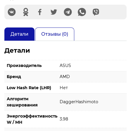
Детали
Отзывы (0)
Детали
Производитель
ASUS
Бренд
AMD
Low Hash Rate (LHR)
Нет
Алгоритм
DaggerHashimoto
хеширования
Энергоэффективность
3.98
W / MH