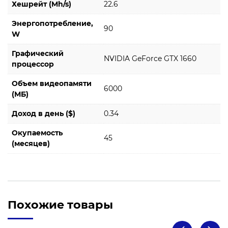
Хешрейт (Mh/s)
22.6
Энергопотребление,
90
W
Графический
NVIDIA GeForce GTX 1660
процессор
Объем видеопамяти
6000
(МБ)
Доход в день ($)
0.34
Окупаемость
45
(месяцев)
Похожие товары