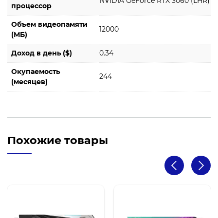
NVIDIA GeForce RTX 3060 (LHR)
процессор
Объем видеопамяти
12000
(МБ)
Доход в день ($)
0.34
Окупаемость
244
(месяцев)
Похожие товары