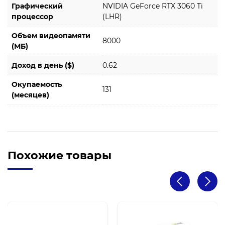
Графический
NVIDIA GeForce RTX 3060 Ti
процессор
(LHR)
Объем видеопамяти
8000
(МБ)
Доход в день ($)
0.62
Окупаемость
131
(месяцев)
Похожие товары