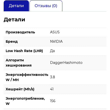
Детали
Отзывы (0)
Детали
Производитель
ASUS
Бренд
NVIDIA
Low Hash Rate (LHR)
Да
Алгоритм
DaggerHashimoto
хеширования
Энергоэффективность
3.8
W / MH
Хешрейт (Mh/s)
41
Энергопотребление,
156
W