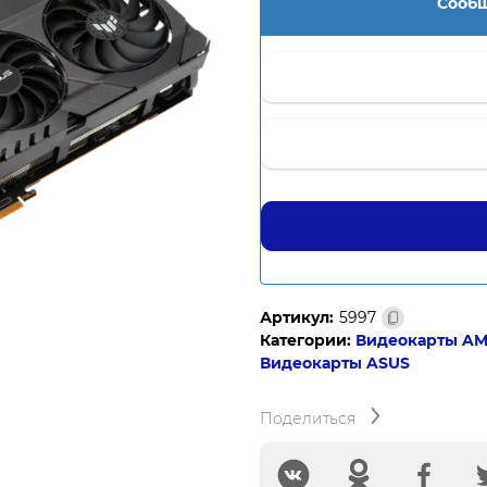
Сообщ
Артикул:
5997
Категории:
Видеокарты AM
Видеокарты ASUS
Поделиться