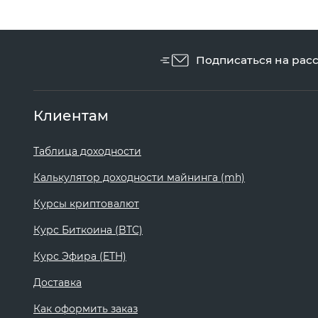
Подписаться на рас
Клиентам
Таблица доходности
Калькулятор доходности майнинга (mh)
Курсы криптовалют
Курс Биткоина (BTC)
Курс Эфира (ETH)
Доставка
Как оформить заказ