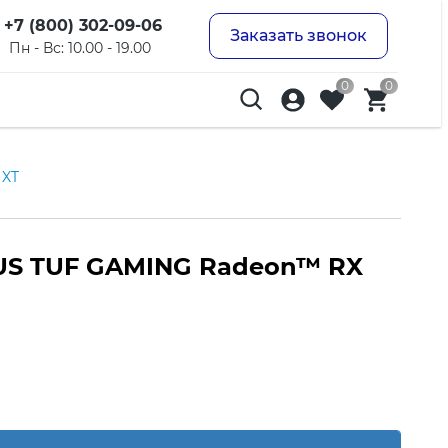
+7 (800) 302-09-06
Заказать звонок
Пн - Вс: 10.00 - 19.00
0
0
 XT
US TUF GAMING Radeon™ RX