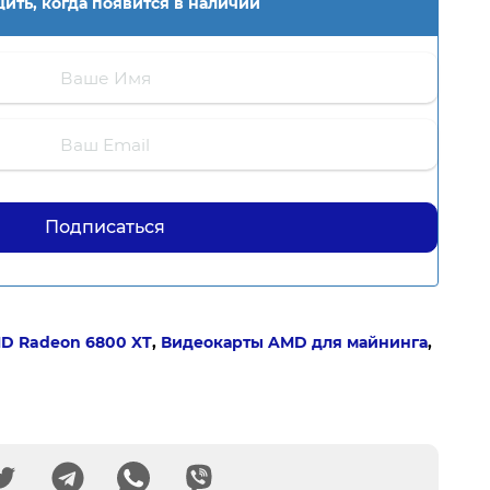
ить, когда появится в наличии
D Radeon 6800 XT
,
Видеокарты AMD для майнинга
,