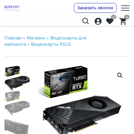
Заказать звонок
0
0
Главная
»
Магазин
»
Видеокарты для
майнинга
»
Видеокарты ASUS