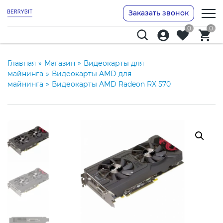
Заказать звонок
0
0
Главная
»
Магазин
»
Видеокарты для
майнинга
»
Видеокарты AMD для
майнинга
»
Видеокарты AMD Radeon RX 570