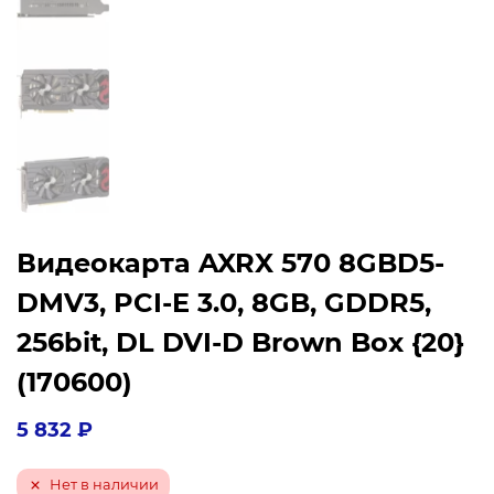
Видеокарта AXRX 570 8GBD5-
DMV3, PCI-E 3.0, 8GB, GDDR5,
256bit, DL DVI-D Brown Box {20}
(170600)
5 832
₽
Нет в наличии