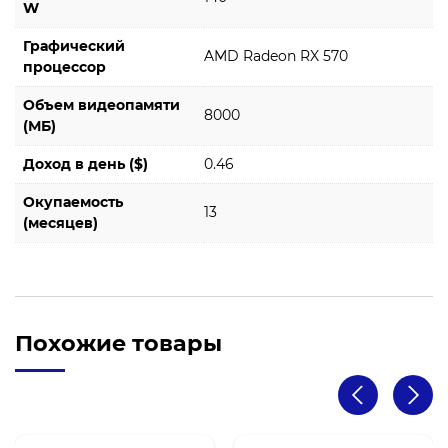
W
Графический
AMD Radeon RX 570
процессор
Объем видеопамяти
8000
(МБ)
Доход в день ($)
0.46
Окупаемость
13
(месяцев)
Похожие товары