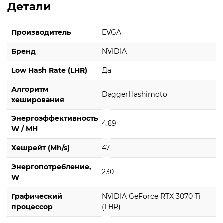
Детали
Производитель
EVGA
Бренд
NVIDIA
Low Hash Rate (LHR)
Да
Алгоритм
DaggerHashimoto
хеширования
Энергоэффективность
4.89
W / MH
Хешрейт (Mh/s)
47
Энергопотребление,
230
W
Графический
NVIDIA GeForce RTX 3070 Ti
процессор
(LHR)