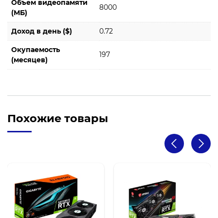
Объем видеопамяти
8000
(МБ)
Доход в день ($)
0.72
Окупаемость
197
(месяцев)
Похожие товары