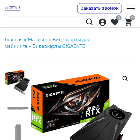
Заказать звонок
0
0
Главная
»
Магазин
»
Видеокарты для
майнинга
»
Видеокарты GIGABYTE