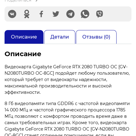
Поделиться
Описание
Детали
Отзывы (0)
Описание
Видеокарта Gigabyte GeForce RTX 2080 TURBO OC [GV-
N2080TURBO OC-8GC] подойдет любому пользователю,
который требует от видеокарты надежности,
максимальной производительности и высокой
эффективности.
8 Гб видеопамяти типа GDDR6 с частотой видеопамяти
14 000 МГц и частотой графического процессора 1785
МГц позволяют с комфортом проводить время даже в
самых требовательных играх. Кроме того, видеокарта
Gigabyte GeForce RTX 2080 TURBO OC [GV-N2080TURBO
OC-8GC] станет отличным помощником, если вы