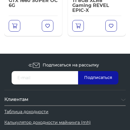
GTX 1660 SUPER OC
Ti 8GB XLR8
6G
Gaming REVEL
EPIC-X
Подписаться на рассылку
Клиентам
Таблица доходности
Калькулятор доходности майнинга (mh)