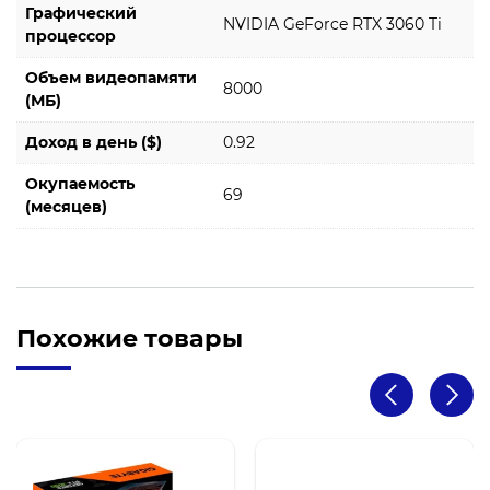
Графический
NVIDIA GeForce RTX 3060 Ti
процессор
Объем видеопамяти
8000
(МБ)
Доход в день ($)
0.92
Окупаемость
69
(месяцев)
Похожие товары