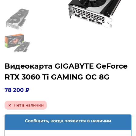
Видеокарта GIGABYTE GeForce
RTX 3060 Ti GAMING OC 8G
78 200
₽
Нет в наличии
Сообщить, когда появится в наличии