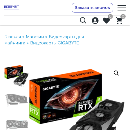
Заказать звонок
0
0
Главная
»
Магазин
»
Видеокарты для
майнинга
»
Видеокарты GIGABYTE