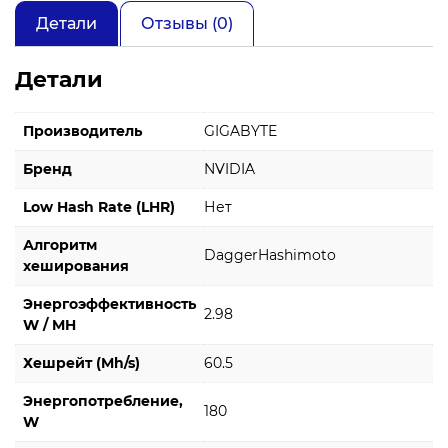
Детали
Отзывы (0)
Детали
Производитель
GIGABYTE
Бренд
NVIDIA
Low Hash Rate (LHR)
Нет
Алгоритм
DaggerHashimoto
хеширования
Энергоэффективность
2.98
W / MH
Хешрейт (Mh/s)
60.5
Энергопотребление,
180
W