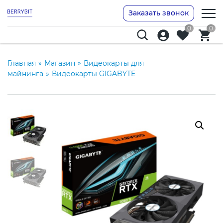
Заказать звонок
0
0
Главная
»
Магазин
»
Видеокарты для
майнинга
»
Видеокарты GIGABYTE