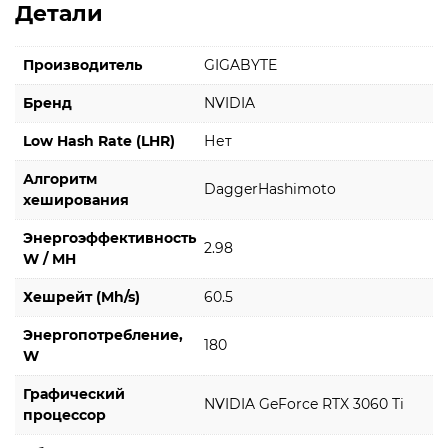
Детали
Производитель
GIGABYTE
Бренд
NVIDIA
Low Hash Rate (LHR)
Нет
Алгоритм
DaggerHashimoto
хеширования
Энергоэффективность
2.98
W / MH
Хешрейт (Mh/s)
60.5
Энергопотребление,
180
W
Графический
NVIDIA GeForce RTX 3060 Ti
процессор