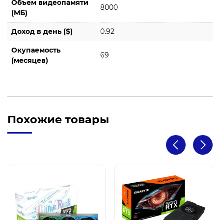
Объем видеопамяти
8000
(МБ)
Доход в день ($)
0.92
Окупаемость
69
(месяцев)
Похожие товары