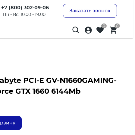
+7 (800) 302-09-06
Заказать звонок
Пн - Вс: 10.00 - 19.00
0
0
abyte PCI-E GV-N1660GAMING-
orce GTX 1660 6144Mb
орзину