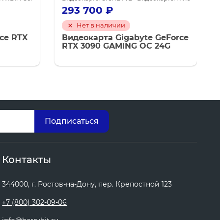
293 700
₽
Нет в наличии
ce RTX
Видеокарта Gigabyte GeForce
RTX 3090 GAMING OC 24G
Контакты
344000, г. Ростов-на-Дону, пер. Крепостной 123
+7 (800) 302-09-06