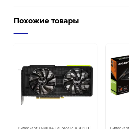
Похожие товары
га
DIA GeForce RTX 3080
Видеокарты NVIDIA GeForce RTX 3060 Ti
Видеокарты NVIDIA для майнинга
Видеокарты NVIDIA
Видеокар