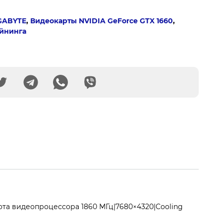
GABYTE
,
Видеокарты NVIDIA GeForce GTX 1660
,
айнинга
тота видеопроцессора 1860 МГц|7680×4320|Cooling