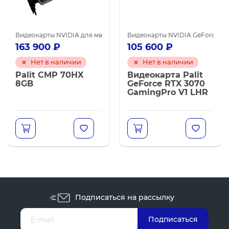
я майнинга
карты NVIDIA GeForce RTX 3060 Ti
Видеокарты NVIDIA для майнинга
Видеокарты NVIDIA для майнинга
Видеокарты NVIDIA GeForce RT
163 900
₽
105 600
₽
Нет в наличии
Нет в наличии
Palit CMP 70HX
Видеокарта Palit
8GB
GeForce RTX 3070
GamingPro V1 LHR
Подписаться на рассылку