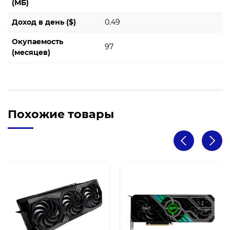
(МБ)
Доход в день ($)
0.49
Окупаемость
97
(месяцев)
Похожие товары