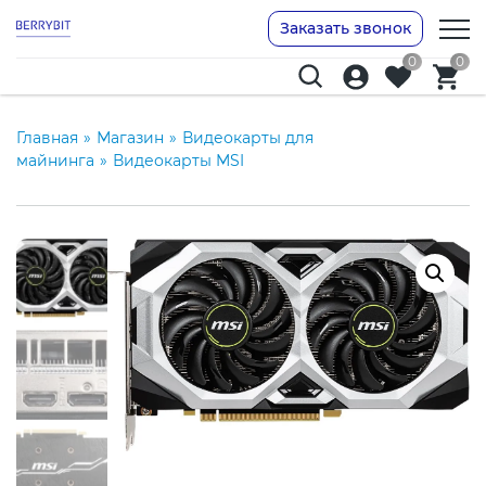
Заказать звонок
0
0
Главная
»
Магазин
»
Видеокарты для
майнинга
»
Видеокарты MSI