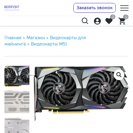
Заказать звонок
0
0
Главная
»
Магазин
»
Видеокарты для
майнинга
»
Видеокарты MSI