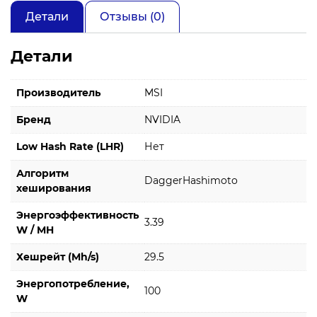
Детали
Отзывы (0)
Детали
Производитель
MSI
Бренд
NVIDIA
Low Hash Rate (LHR)
Нет
Алгоритм
DaggerHashimoto
хеширования
Энергоэффективность
3.39
W / MH
Хешрейт (Mh/s)
29.5
Энергопотребление,
100
W