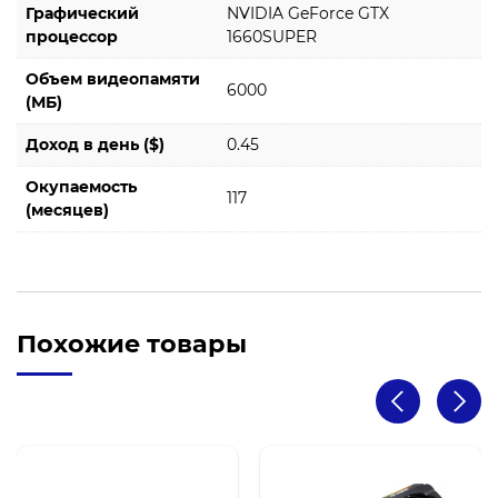
Графический
NVIDIA GeForce GTX
процессор
1660SUPER
Объем видеопамяти
6000
(МБ)
Доход в день ($)
0.45
Окупаемость
117
(месяцев)
Похожие товары