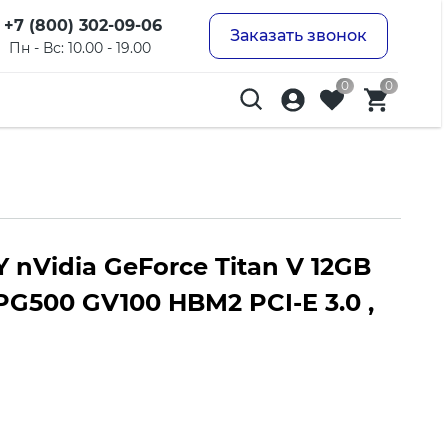
+7 (800) 302-09-06
Заказать звонок
Пн - Вс: 10.00 - 19.00
0
0
nVidia GeForce Titan V 12GB
G500 GV100 HBM2 PCI-E 3.0 ,