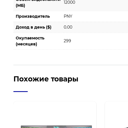
12000
(МБ)
Производитель
PNY
Доход в день ($)
0.00
Окупаемость
299
(месяцев)
Похожие товары