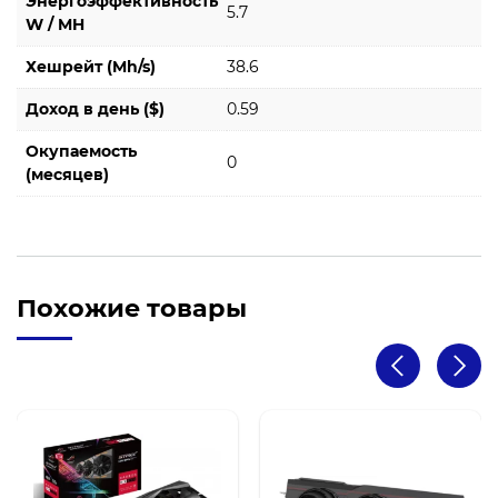
Энергоэффективность
5.7
W / MH
Хешрейт (Mh/s)
38.6
Доход в день ($)
0.59
Окупаемость
0
(месяцев)
Похожие товары