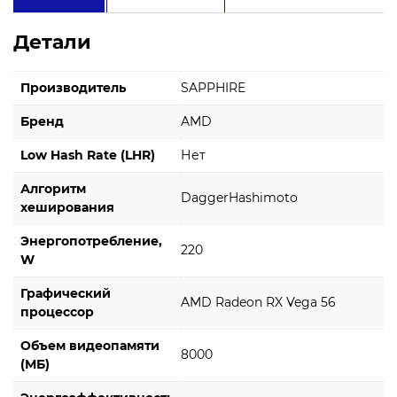
Детали
Производитель
SAPPHIRE
Бренд
AMD
Low Hash Rate (LHR)
Нет
Алгоритм
DaggerHashimoto
хеширования
Энергопотребление,
220
W
Графический
AMD Radeon RX Vega 56
процессор
Объем видеопамяти
8000
(МБ)