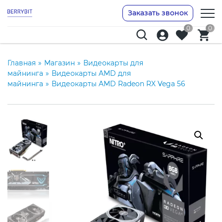
Заказать звонок
0
0
Главная
»
Магазин
»
Видеокарты для
майнинга
»
Видеокарты AMD для
майнинга
»
Видеокарты AMD Radeon RX Vega 56