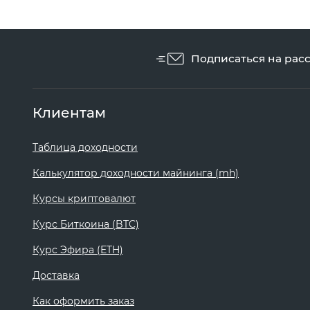
Подписаться на рас
Клиентам
Таблица доходности
Калькулятор доходности майнинга (mh)
Курсы криптовалют
Курс Биткоина (BTC)
Курс Эфира (ETH)
Доставка
Как оформить заказ