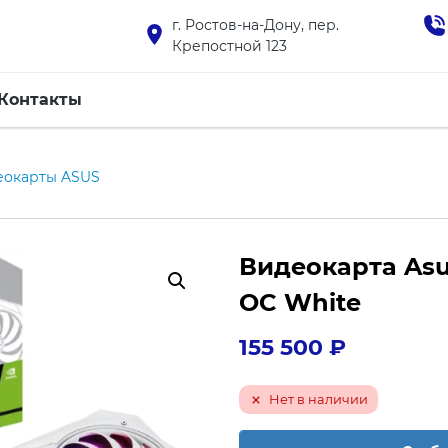
г. Ростов-на-Дону, пер.
Крепостной 123
Контакты
еокарты ASUS
Видеокарта Asu
OC White
155 500
₽
Нет в наличии