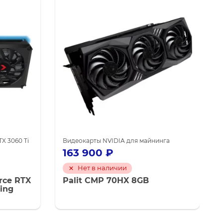
X 3060 Ti
DIA для майнинга
Видеокарты NVIDIA для майнинга
Видеокарты NVIDIA для майнинга
163 900
₽
Нет в наличии
rce RTX
Palit CMP 70HX 8GB
ing