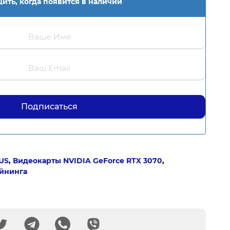
ить, когда появится в наличии
US
,
Видеокарты NVIDIA GeForce RTX 3070
,
айнинга