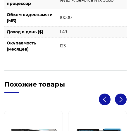
NVIDIA GeForce RTX 3080
процессор
Объем видеопамяти
10000
(МБ)
Доход в день ($)
1.49
Окупаемость
123
(месяцев)
Похожие товары