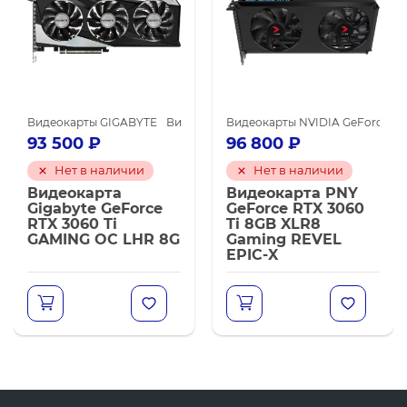
TX 3060 Ti
арты NVIDIA для майнинга
Видеокарты GIGABYTE
Видеокарты NVIDIA для майнинга
Видеокарты NVIDIA GeForce RTX 3060 Ti
Видеокарты NVIDIA GeForce RTX
93 500
₽
96 800
₽
Нет в наличии
Нет в наличии
Видеокарта
Видеокарта PNY
Gigabyte GeForce
GeForce RTX 3060
RTX 3060 Ti
Ti 8GB XLR8
GAMING OC LHR 8G
Gaming REVEL
EPIC-X