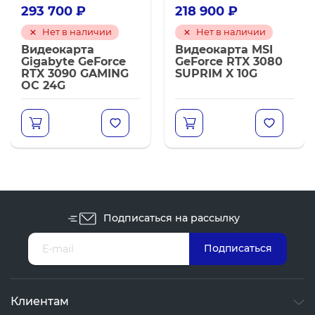
293 700
₽
218 900
₽
Нет в наличии
Нет в наличии
Видеокарта
Видеокарта MSI
Gigabyte GeForce
GeForce RTX 3080
RTX 3090 GAMING
SUPRIM X 10G
OC 24G
Подписаться на рассылку
Клиентам