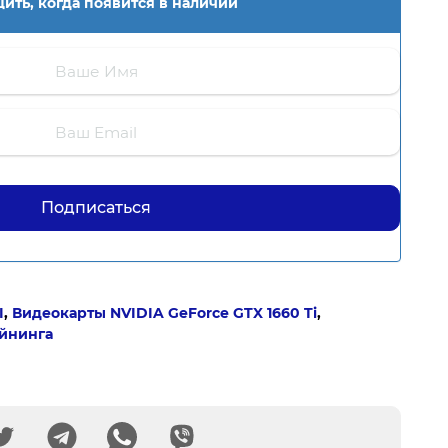
ить, когда появится в наличии
I
,
Видеокарты NVIDIA GeForce GTX 1660 Ti
,
айнинга