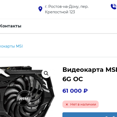
г. Ростов-на-Дону, пер.
Крепостной 123
Контакты
еокарты MSI
Видеокарта MSI
6G OC
61 000
₽
Нет в наличии