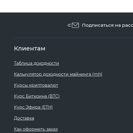
Подписаться на рас
Клиентам
Таблица доходности
Калькулятор доходности майнинга (mh)
Курсы криптовалют
Курс Биткоина (BTC)
Курс Эфира (ETH)
Доставка
Как оформить заказ