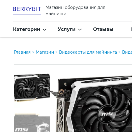
Магазин оборудования для
майнинга
Категории
Услуги
Отзывы
Главная
»
Магазин
»
Видеокарты для майнинга
»
Вид