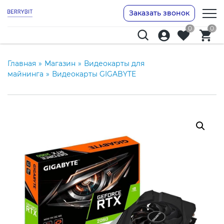
Заказать звонок
0
0
Главная
»
Магазин
»
Видеокарты для
майнинга
»
Видеокарты GIGABYTE