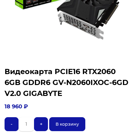
Видеокарта PCIE16 RTX2060
6GB GDDR6 GV-N2060IXOC-6GD
V2.0 GIGABYTE
18 960
₽
Количество
-
+
В корзину
товара
Видеокарта