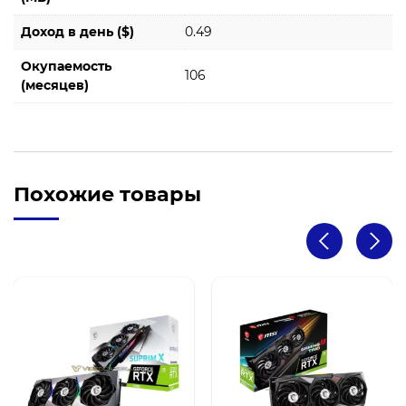
Доход в день ($)
0.49
Окупаемость
106
(месяцев)
Похожие товары