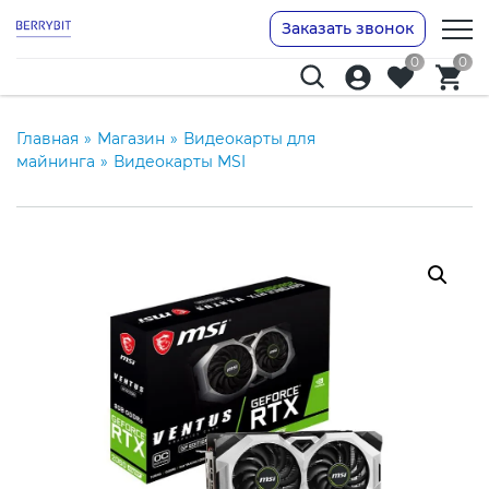
Заказать звонок
0
0
Главная
»
Магазин
»
Видеокарты для
майнинга
»
Видеокарты MSI