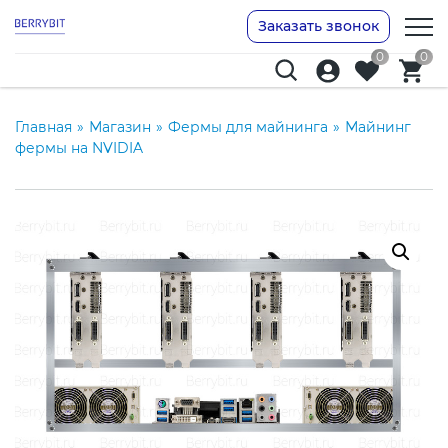
Заказать звонок
0
0
Главная
»
Магазин
»
Фермы для майнинга
»
Майнинг
фермы на NVIDIA